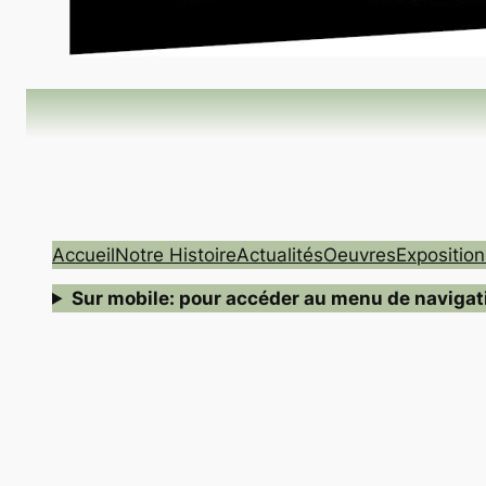
Accueil
Notre Histoire
Actualités
Oeuvres
Exposition
Sur mobile: pour accéder au menu de navigation