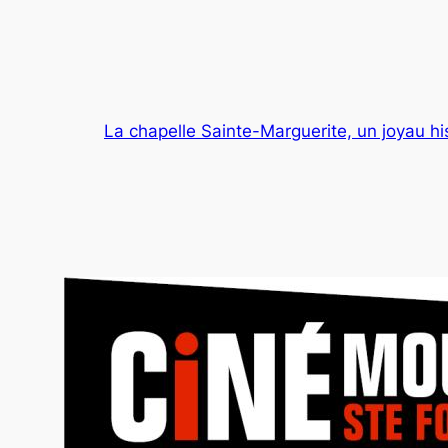
La chapelle Sainte-Marguerite, un joyau hi