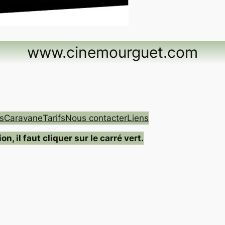
www.cinemourguet.com
s
Caravane
Tarifs
Nous contacter
Liens
, il faut cliquer sur le carré vert.